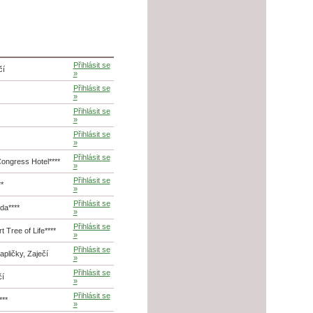
Přihlásit se
čí
»
Přihlásit se
»
Přihlásit se
»
Přihlásit se
»
Přihlásit se
ongress Hotel****
»
Přihlásit se
*
»
Přihlásit se
da****
»
Přihlásit se
 Tree of Life****
»
Přihlásit se
apličky, Zaječí
»
Přihlásit se
čí
»
Přihlásit se
***
»