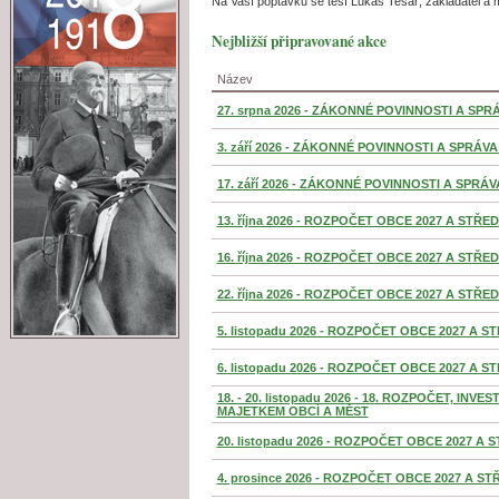
Na Vaší poptávku se těší Lukáš Tesař, zakladatel a ma
Nejbližší připravované akce
Název
27. srpna 2026 - ZÁKONNÉ POVINNOSTI A SP
3. září 2026 - ZÁKONNÉ POVINNOSTI A SPRÁ
17. září 2026 - ZÁKONNÉ POVINNOSTI A SPR
13. října 2026 - ROZPOČET OBCE 2027 A ST
16. října 2026 - ROZPOČET OBCE 2027 A ST
22. října 2026 - ROZPOČET OBCE 2027 A ST
5. listopadu 2026 - ROZPOČET OBCE 2027 A
6. listopadu 2026 - ROZPOČET OBCE 2027 A
18. - 20. listopadu 2026 - 18. ROZPOČET, IN
MAJETKEM OBCÍ A MĚST
20. listopadu 2026 - ROZPOČET OBCE 2027 
4. prosince 2026 - ROZPOČET OBCE 2027 A