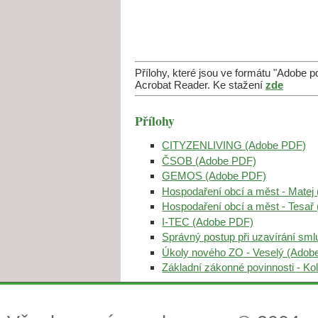
Přílohy, které jsou ve formátu "Adobe 
Acrobat Reader. Ke stažení
zde
Přílohy
CITYZENLIVING (Adobe PDF)
ČSOB (Adobe PDF)
GEMOS (Adobe PDF)
Hospodaření obcí a měst - Matej
Hospodaření obcí a měst - Tesař
I-TEC (Adobe PDF)
Správný postup při uzavírání sm
Úkoly nového ZO - Veselý (Adob
Základní zákonné povinnosti - K