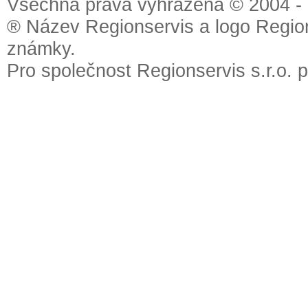
Všechna práva vyhrazena © 2004 - 2
® Název Regionservis a logo Region
známky.
Pro společnost Regionservis s.r.o. 