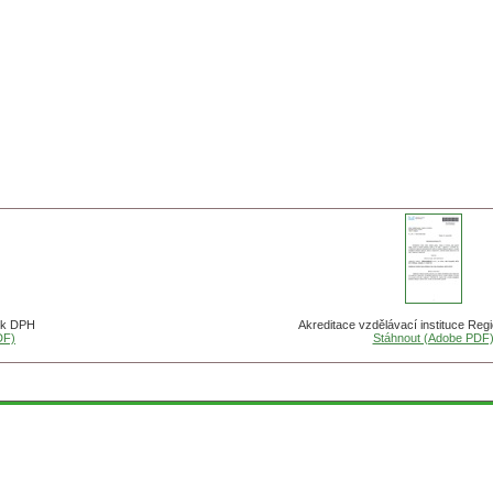
i k DPH
Akreditace vzdělávací instituce Regi
DF)
Stáhnout (Adobe PDF