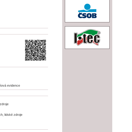
aňová evidence
zdroje
h, lidské zdroje