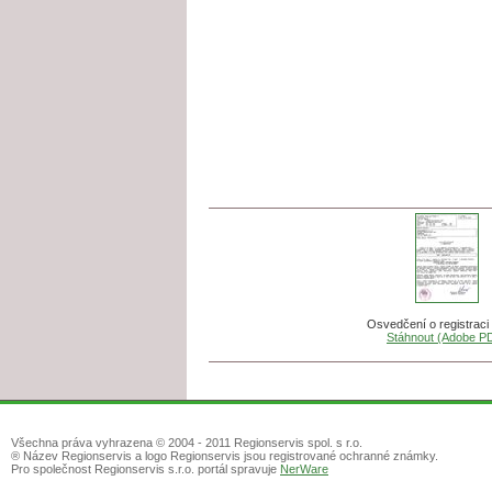
Osvedčení o registrac
Stáhnout (Adobe P
Všechna práva vyhrazena © 2004 - 2011 Regionservis spol. s r.o.
® Název Regionservis a logo Regionservis jsou registrované ochranné známky.
Pro společnost Regionservis s.r.o. portál spravuje
NerWare