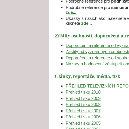
Podrobné reference pro
podnikat
Podrobné reference pro
samosprá
zde...
Ukázky z našich akcí naleznete 
klikněte
zde...
Záštity osobností, doporučení a r
Doporučení a reference od význ
Záštity od významných osobnost
Doporučení a reference od soukro
Názory a hodnocení zástupců obc
Články, reportáže, média, tisk
PŘEHLED TELEVIZNÍCH REPO
Přehled tisku 2010
Přehled tisku 2009
Přehled tisku 2008
Přehled tisku 2007
Přehled tisku 2006
Přehled tisku 2005