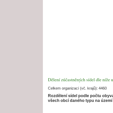
Dělení zúčastněných sídel dle níže
Celkem organizací (vč. krajů): 4460
Rozdělení sídel podle počtu obyva
všech obcí daného typu na území