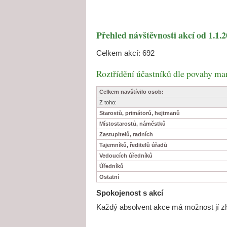
Přehled návštěvnosti akcí od 1.1.
Celkem akcí: 692
Roztřídění účastníků dle povahy ma
Celkem navštívilo osob:
Z toho:
Starostů, primátorů, hejtmanů
Místostarostů, náměstků
Zastupitelů, radních
Tajemníků, ředitelů úřadů
Vedoucích úředníků
Úředníků
Ostatní
Spokojenost s akcí
Každý absolvent akce má možnost jí zh