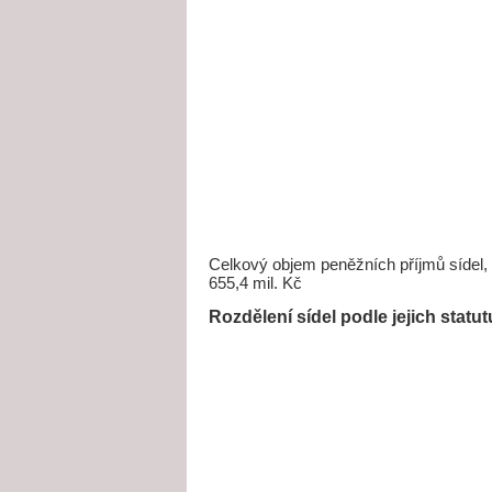
Celkový objem peněžních příjmů sídel, k
655,4 mil. Kč
Rozdělení sídel podle jejich statu