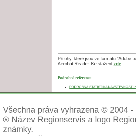
Přílohy, které jsou ve formátu "Adobe 
Acrobat Reader. Ke stažení
zde
Podrobné reference
PODROBNÁ STATISTIKA NÁVŠTĚVNOSTI NAŠ
Všechna práva vyhrazena © 2004 - 2
® Název Regionservis a logo Region
známky.