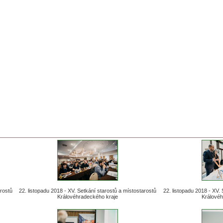
arostů
22. listopadu 2018 - XV. Setkání starostů a místostarostů
22. listopadu 2018 - XV.
Královéhradeckého kraje
Královéh