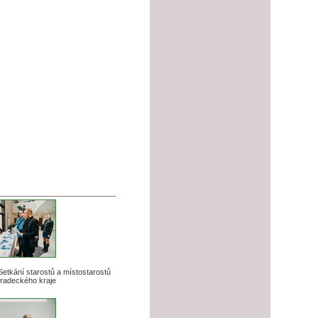
 Setkání starostů a místostarostů
radeckého kraje