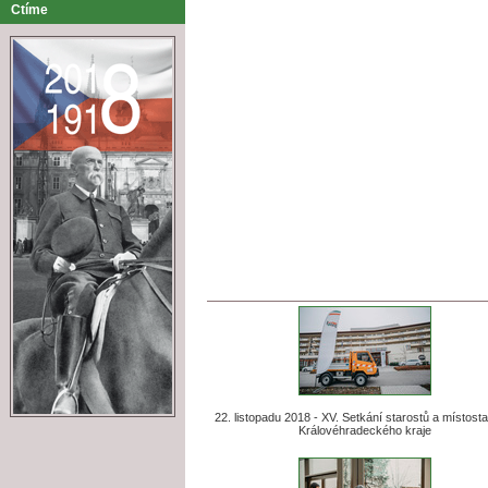
Ctíme
22. listopadu 2018 - XV. Setkání starostů a místost
Královéhradeckého kraje