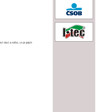
tví obcí a měst, co je jejich