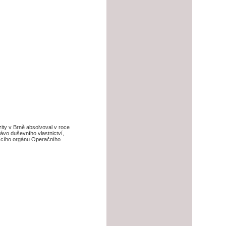
ity v Brně absolvoval v roce
ávo duševního vlastnictví,
ídícího orgánu Operačního