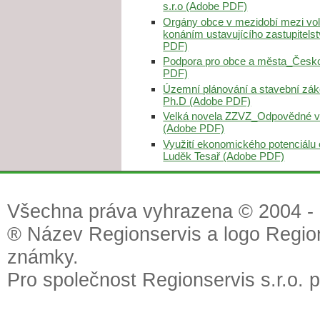
s.r.o (Adobe PDF)
Orgány obce v mezidobí mezi vol
konáním ustavujícího zastupitels
PDF)
Podpora pro obce a města_Česko
PDF)
Územní plánování a stavební zák
Ph.D (Adobe PDF)
Velká novela ZZVZ_Odpovědné v
(Adobe PDF)
Využití ekonomického potenciálu
Luděk Tesař (Adobe PDF)
Všechna práva vyhrazena © 2004 - 2
® Název Regionservis a logo Region
známky.
Pro společnost Regionservis s.r.o. 