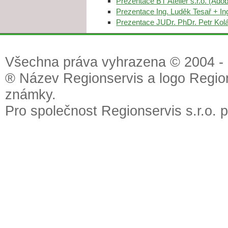
Prezentace BT Ateliér s.r.o. (Ad
Prezentace Ing. Luděk Tesař + In
Prezentace JUDr. PhDr. Petr Kol
Všechna práva vyhrazena © 2004 - 2
® Název Regionservis a logo Region
známky.
Pro společnost Regionservis s.r.o. 