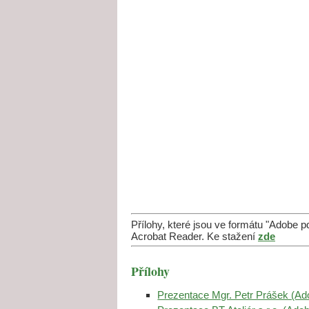
Přílohy, které jsou ve formátu "Adobe 
Acrobat Reader. Ke stažení
zde
Přílohy
Prezentace Mgr. Petr Prášek (A