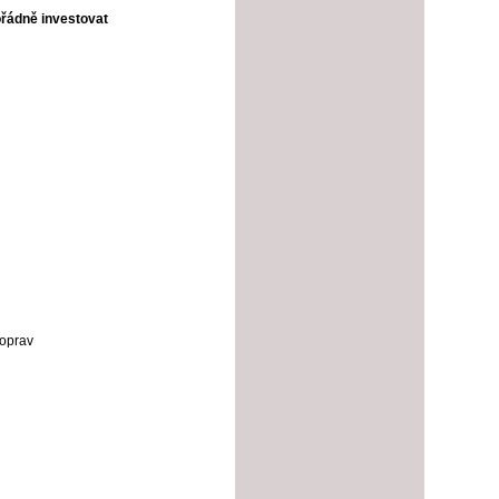
řádně investovat
 oprav