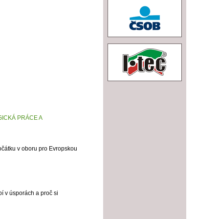
ICKÁ PRÁCE A
počátku v oboru pro Evropskou
í v úsporách a proč si