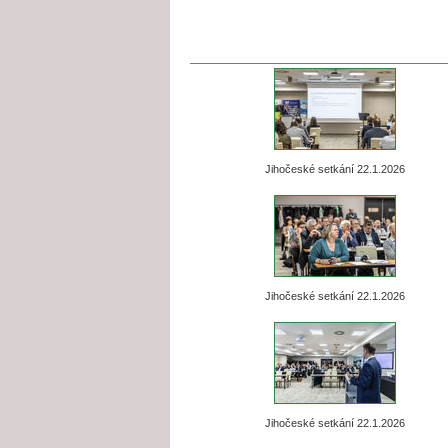
Jihočeské setkání 22.1.2026
Jihočeské setkání 22.1.2026
Jihočeské setkání 22.1.2026