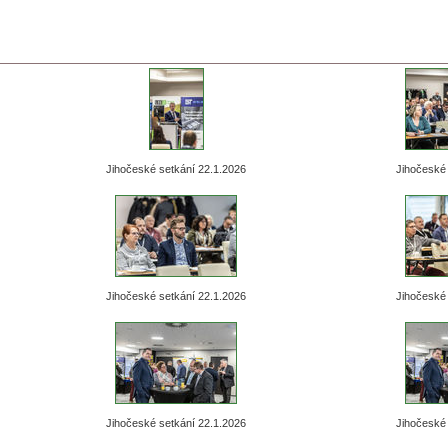
Jihočeské setkání 22.1.2026
Jihočeské 
Jihočeské setkání 22.1.2026
Jihočeské 
Jihočeské setkání 22.1.2026
Jihočeské 