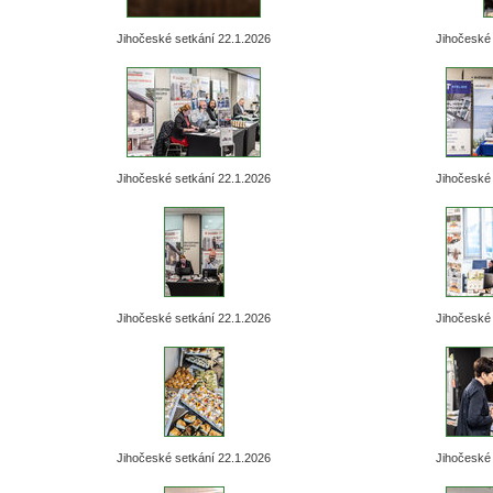
Jihočeské setkání 22.1.2026
Jihočeské 
Jihočeské setkání 22.1.2026
Jihočeské 
Jihočeské setkání 22.1.2026
Jihočeské 
Jihočeské setkání 22.1.2026
Jihočeské 