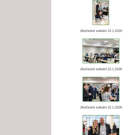
Jihočeské setkání 22.1.2026
Jihočeské setkání 22.1.2026
Jihočeské setkání 22.1.2026