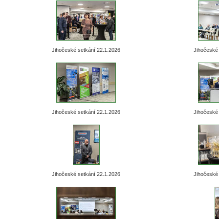
Jihočeské setkání 22.1.2026
Jihočeské 
Jihočeské setkání 22.1.2026
Jihočeské 
Jihočeské setkání 22.1.2026
Jihočeské 