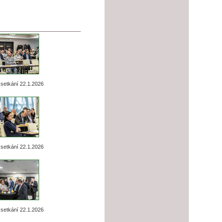
setkání 22.1.2026
setkání 22.1.2026
setkání 22.1.2026