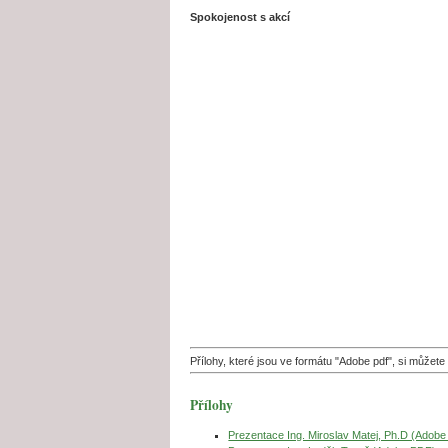
Spokojenost s akcí
Přílohy, které jsou ve formátu "Adobe pdf", si může
Přílohy
Prezentace Ing. Miroslav Matej, Ph.D (Adob