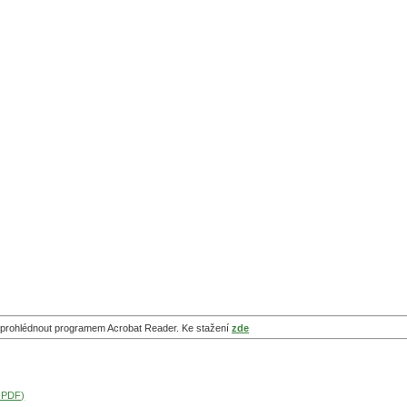
te prohlédnout programem Acrobat Reader. Ke stažení
zde
e PDF)