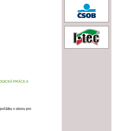
OGICKÁ PRÁCE A
 počátku v oboru pro