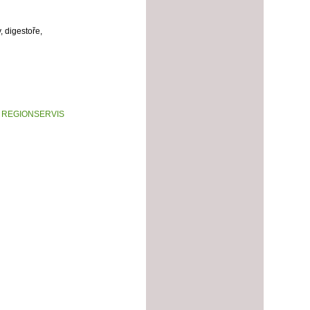
py, digestoře,
 REGIONSERVIS