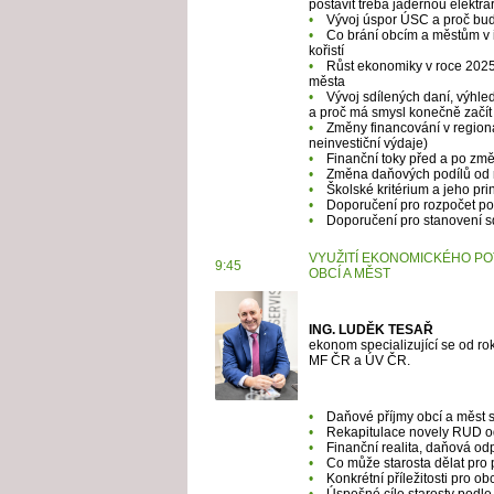
postavit třeba jadernou elektrár
•
Vývoj úspor ÚSC a proč budo
•
Co brání obcím a městům v in
kořistí
•
Růst ekonomiky v roce 2025
města
•
Vývoj sdílených daní, výhled
a proč má smysl konečně začít
•
Změny financování v regioná
neinvestiční výdaje)
•
Finanční toky před a po zm
•
Změna daňových podílů od ro
•
Školské kritérium a jeho pri
•
Doporučení pro rozpočet po
•
Doporučení pro stanovení s
VYUŽITÍ EKONOMICKÉHO POT
9:45
OBCÍ A MĚST
ING. LUDĚK TESAŘ
ekonom specializující se od ro
MF ČR a ÚV ČR.
•
Daňové příjmy obcí a měst s
•
Rekapitulace novely RUD o
•
Finanční realita, daňová od
•
Co může starosta dělat pro 
•
Konkrétní příležitosti pro o
•
Úspešné cíle starosty podle 