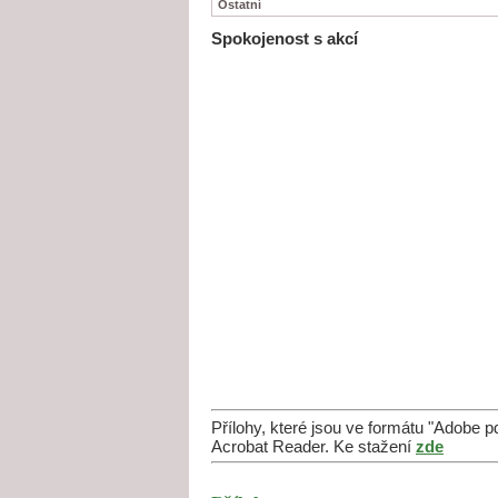
Ostatní
Spokojenost s akcí
Přílohy, které jsou ve formátu "Adobe 
Acrobat Reader. Ke stažení
zde