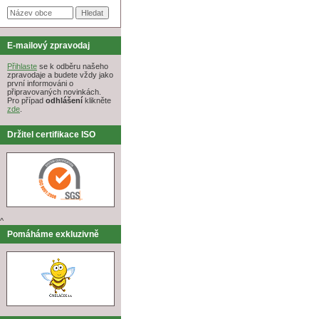
E-mailový zpravodaj
Přihlaste
se k odběru našeho
zpravodaje a budete vždy jako
první informováni o
připravovaných novinkách.
Pro případ
odhlášení
klikněte
zde
.
Držitel certifikace ISO
^
Pomáháme exkluzivně