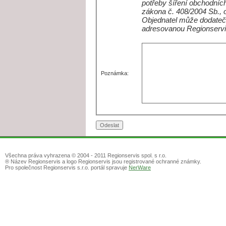
potřeby šíření obchodních
zákona č. 408/2004 Sb., 
Objednatel může dodateč
adresovanou Regionservi
Poznámka:
Všechna práva vyhrazena © 2004 - 2011 Regionservis spol. s r.o.
® Název Regionservis a logo Regionservis jsou registrované ochranné známky.
Pro společnost Regionservis s.r.o. portál spravuje
NerWare