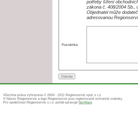
potřeby šíření obchodních
zákona č. 408/2004 Sb., 
Objednatel může dodateč
adresovanou Regionservi
Poznámka:
Všechna práva vyhrazena © 2004 - 2011 Regionservis spol. s r.o.
® Název Regionservis a logo Regionservis jsou registrované ochranné známky.
Pro společnost Regionservis s.r.o. portál spravuje
NerWare