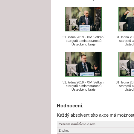
31. ledna 2019 - XIV. Setkání
31. ledna 20
starostů a místostarostů
starostů a
Ústeckého kraje
Ústec
31. ledna 2019 - XIV. Setkání
31. ledna 20
starostů a místostarostů
starostů a
Ústeckého kraje
Ústec
Hodnocení:
Každý absolvent této akce má možnost j
Celkem navštívilo osob:
Z toho: