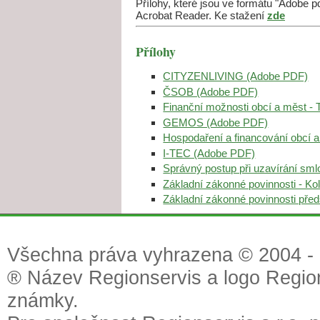
Přílohy, které jsou ve formátu "Adobe 
Acrobat Reader. Ke stažení
zde
Přílohy
CITYZENLIVING (Adobe PDF)
ČSOB (Adobe PDF)
Finanční možnosti obcí a měst -
GEMOS (Adobe PDF)
Hospodaření a financování obcí 
I-TEC (Adobe PDF)
Správný postup při uzavírání sml
Základní zákonné povinnosti - K
Základní zákonné povinnosti před
Všechna práva vyhrazena © 2004 - 2
® Název Regionservis a logo Region
známky.