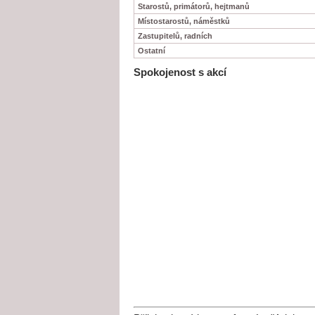
Starostů, primátorů, hejtmanů
Místostarostů, náměstků
Zastupitelů, radních
Ostatní
Spokojenost s akcí